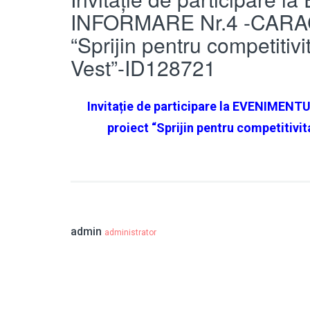
INFORMARE Nr.4 -CARACA
“Sprijin pentru competitiv
Vest”-ID128721
Invitație de participare la EVENIMEN
proiect “Sprijin pentru competitivit
admin
administrator