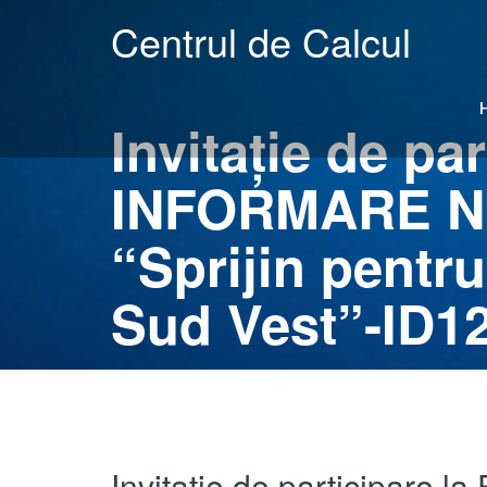
Centrul de Calcul
Invitație de p
INFORMARE Nr.
“Sprijin pentru
Sud Vest”-ID1
Invitație de participare