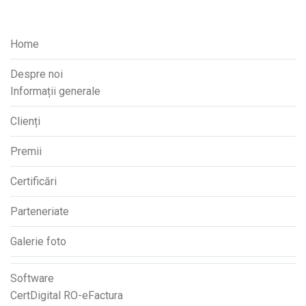
Home
Despre noi
Informații generale
Clienți
Premii
Certificări
Parteneriate
Galerie foto
Software
CertDigital RO-eFactura