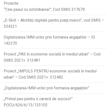
Proiecte
“Ține pasul cu schimbarea!”, Cod SMIS 317679
„E-Skill – Abilități digitale pentru piața muncii”, cod SMIS –
334321
Digitalizarea IMM-urilor prin formarea angajatilor – ID
142370
Proiect „PAS în economie socială în mediul urban” – Cod
SMIS 2021+: 312481
Proiect „IMPULS PENTRU economie socială în mediul
urban” – Cod SMIS 2021+: 312482
„Digitalizarea IMM-urilor prin formarea angajaților”
„Primul pas pentru o carieră de succes!”
POCU/626/6/13/133105