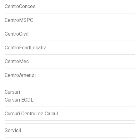
CentroConces
CentroMSPC
CentroCivil
CentroFondLocativ
CentroMec
CentroAmenzi
Cursuri
Cursuri ECDL
Cursuri Centrul de Calcul
Servicii