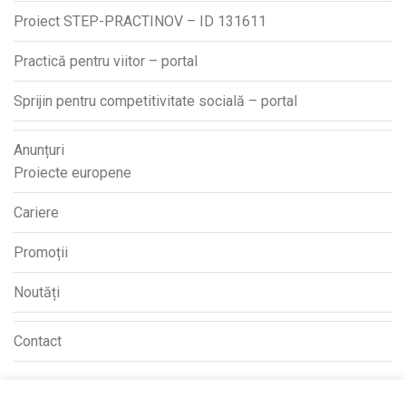
Proiect STEP-PRACTINOV – ID 131611
Practică pentru viitor – portal
Sprijin pentru competitivitate socială – portal
Anunțuri
Proiecte europene
Cariere
Promoții
Noutăți
Contact