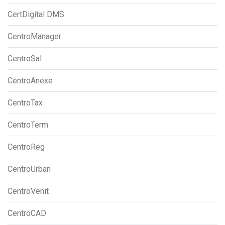
CertDigital DMS
CentroManager
CentroSal
CentroAnexe
CentroTax
CentroTerm
CentroReg
CentroUrban
CentroVenit
CentroCAD